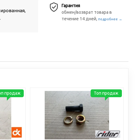
Гарантия
тированная,
обмен/возврат товара в
.
течение 14 дней,
подробнее →
оп продаж
Топ продаж