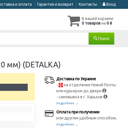
оставка и оплата
Гарантия и возврат
Контакты
Вход
В вашей корзине
0 товаров
на
0 ₴
Поиск
0 мм) (DETALKA)
Доставка по Украине
-
на отделение Новой Почты
1
или курьером до двери
- самовывоз в г. Харьков
подробнее →
Оплата при получении
или другим удобным способом,
подробнее →