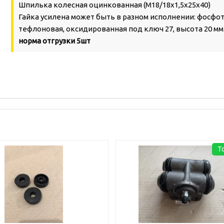
Шпилька колесная оцинкованная (М18/18х1,5х25х40)
Гайка усилена может быть в разном исполнении: фосфо
тефлоновая, оксидированная под ключ 27, высота 20 мм
норма отгрузки 5шт
Т