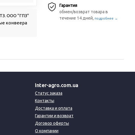
Гарантия
обмен/возврат товара в
МТЗ. ООО "ГПЗ"
течение 14 дней,
подробнее →
ые конвеера
Inter-agro.com.ua
Статус заказа
Контакты
Доставка и оплата
Гарантии и возврат
Договор оферты
О компании