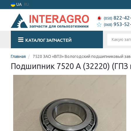
UA
RU
822-42
(050)
953-52
(068)
КАТАЛОГ ЗАПЧАСТЕЙ
Главная
7520 ЗАО «ВПЗ» Вологодский подшипниковый за
Подшипник 7520 А (32220) (ГПЗ 