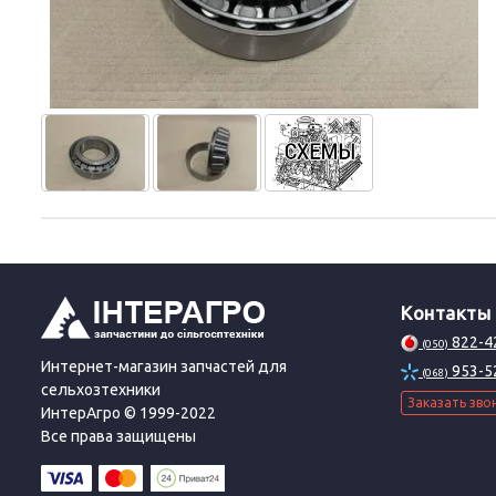
Контакты
822-4
(050)
Интернет-магазин запчастей для
953-5
(068)
сельхозтехники
Заказать зво
ИнтерАгро © 1999-2022
Все права защищены