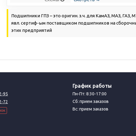
Подшипники ГПЗ – это оригин. з.ч. для КамАЗ, МАЗ, ГАЗ, 
явл. сертиф-ым поставщиком подшипников на сборочн
этих предприятий
График работы
2-95
Пн-Пт: 8:30-17:00
Сб: прием заказов
2-72
Вс: прием заказов
нок