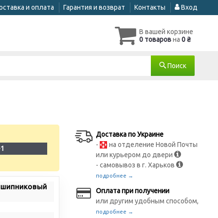
оставка и оплата
Гарантия и возврат
Контакты
Вход
В вашей корзине
0 товаров
на
0 ₴
Поиск
Доставка по Украине
-
на отделение Новой Почты
-1
или курьером до двери
- самовывоз в г. Харьков
подробнее →
одшипниковый
Оплата при получении
или другим удобным способом,
подробнее →