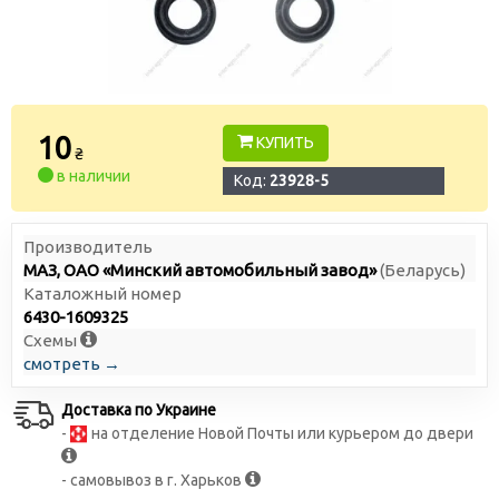
10
КУПИТЬ
₴
в наличии
Код:
23928-5
Производитель
МАЗ, ОАО «Минский автомобильный завод»
(Беларусь)
Каталожный номер
6430-1609325
Схемы
смотреть →
Доставка по Украине
-
на отделение Новой Почты или курьером до двери
- самовывоз в г. Харьков