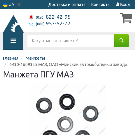
UA
RU
Доставка и оплата
Контакты
Вход
822-42-95
(050)
953-52-72
(068)
Главная
Манжеты
6430-1609325 МАЗ, ОАО «Минский автомобильный завод»
Манжета ПГУ МАЗ