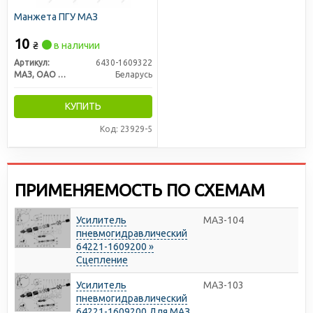
Манжета ПГУ МАЗ
10
₴
в наличии
Артикул:
6430-1609322
МАЗ, ОАО «Минский автомобильный завод»
Беларусь
КУПИТЬ
Код: 23929-5
ПРИМЕНЯЕМОСТЬ ПО СХЕМАМ
Усилитель
МАЗ-104
пневмогидравлический
64221-1609200 »
Сцепление
Усилитель
МАЗ-103
пневмогидравлический
64221-1609200 Для МАЗ