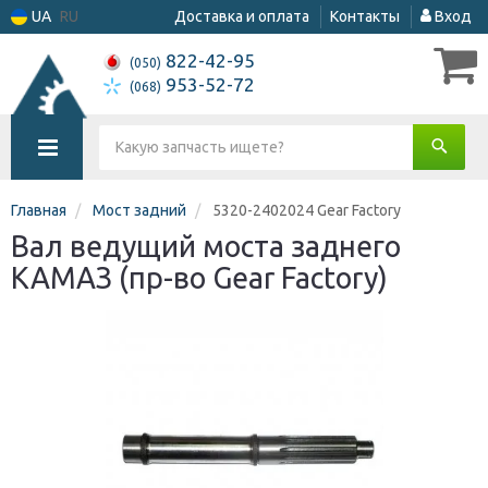
UA
RU
Доставка и оплата
Контакты
Вход
822-42-95
(050)
953-52-72
(068)
Главная
Мост задний
5320-2402024 Gear Factory
Вал ведущий моста заднего
КАМАЗ (пр-во Gear Factory)