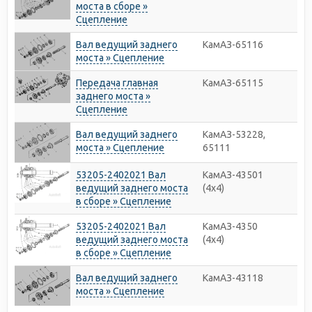
моста в сборе »
Сцепление
Вал ведущий заднего
КамАЗ-65116
моста » Сцепление
Передача главная
КамАЗ-65115
заднего моста »
Сцепление
Вал ведущий заднего
КамАЗ-53228,
моста » Сцепление
65111
53205-2402021 Вал
КамАЗ-43501
ведущий заднего моста
(4х4)
в сборе » Сцепление
53205-2402021 Вал
КамАЗ-4350
ведущий заднего моста
(4х4)
в сборе » Сцепление
Вал ведущий заднего
КамАЗ-43118
моста » Сцепление