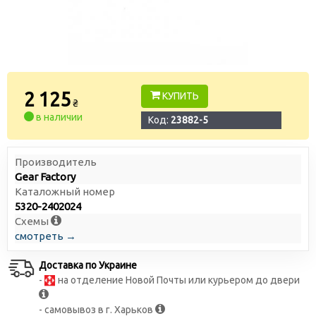
2 125
КУПИТЬ
₴
в наличии
Код:
23882-5
Производитель
Gear Factory
Каталожный номер
5320-2402024
Схемы
смотреть →
Доставка по Украине
-
на отделение Новой Почты или курьером до двери
- самовывоз в г. Харьков