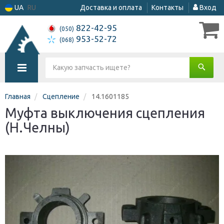
UA
RU
Доставка и оплата
Контакты
Вход
822-42-95
(050)
953-52-72
(068)
Главная
Сцепление
14.1601185
Муфта выключения сцепления
(Н.Челны)