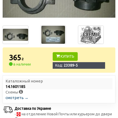
365
КУПИТЬ
₴
в наличии
Код:
23389-5
Каталожный номер
14.1601185
Схемы
смотреть →
Доставка по Украине
-
на отделение Новой Почты или курьером до двери