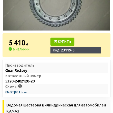
5 410
КУПИТЬ
₴
в наличии
Код:
23119-5
Производитель
Gear Factory
Каталожный номер
5320-2402120-20
Схемы
смотреть →
Ведомая шестерня цилиндрическая для автомобилей
КАМАЗ