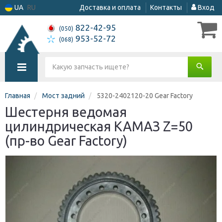
UA
RU
Доставка и оплата
Контакты
Вход
822-42-95
(050)
953-52-72
(068)
Главная
Мост задний
5320-2402120-20 Gear Factory
Шестерня ведомая
цилиндрическая КАМАЗ Z=50
(пр-во Gear Factory)