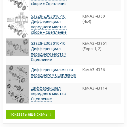
сборе » Сцепление
53228-2303010-10
КамАЗ-4350
Дифференциал
(4х4)
переднего моста в
сборе » Сцепление
53228-2303010-10
КамАЗ-43261
Дифференциал
(Евро-1, 2)
переднего моста »
Сцепление
Дифференциал моста
КамАЗ-4326
переднего » Сцепление
Дифференциал
КамАЗ-43114
переднего моста »
Сцепление
Показать еще схемы ↓