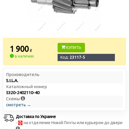
1 900
КУПИТЬ
₴
в наличии
Код:
23117-5
Производитель
S.I.L.A.
Каталожный номер
5320-2402110-40
Схемы
смотреть →
Доставка по Украине
-
на отделение Новой Почты или курьером до двери