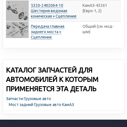
5320-2402064-10
КамАЗ-43261
Шестерня ведомая
(Евро-1, 2)
коническая » Сцепление
Передача главная
Общий (см. мод-
заднего моста »
ции)
Сцепление
КАТАЛОГ ЗАПЧАСТЕЙ ДЛЯ
АВТОМОБИЛЕЙ К КОТОРЫМ
ПРИМЕНЯЕТСЯ ЭТА ДЕТАЛЬ
Запчасти Грузовые авто
Мост задний Грузовые авто КамАЗ