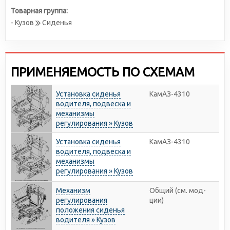
Товарная группа:
- Кузов
Сиденья
ПРИМЕНЯЕМОСТЬ ПО СХЕМАМ
Установка сиденья
КамАЗ-4310
водителя, подвеска и
механизмы
регулирования » Кузов
Установка сиденья
КамАЗ-4310
водителя, подвеска и
механизмы
регулирования » Кузов
Механизм
Общий (см. мод-
регулирования
ции)
положения сиденья
водителя » Кузов