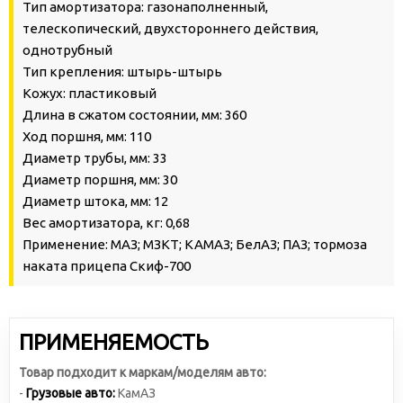
Тип амортизатора: газонаполненный,
телескопический, двухстороннего действия,
однотрубный
Тип крепления: штырь-штырь
Кожух: пластиковый
Длина в сжатом состоянии, мм: 360
Ход поршня, мм: 110
Диаметр трубы, мм: 33
Диаметр поршня, мм: 30
Диаметр штока, мм: 12
Вес амортизатора, кг: 0,68
Применение: МАЗ; МЗКТ; КАМАЗ; БелАЗ; ПАЗ; тормоза
наката прицепа Скиф-700
ПРИМЕНЯЕМОСТЬ
Товар подходит к маркам/моделям авто:
-
Грузовые авто:
КамАЗ