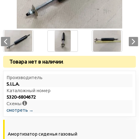
Товара нет в наличии
.
Производитель
S.I.L.A.
Каталожный номер
5320-6804672
Схемы
смотреть →
Амортизатор сиденья газовый