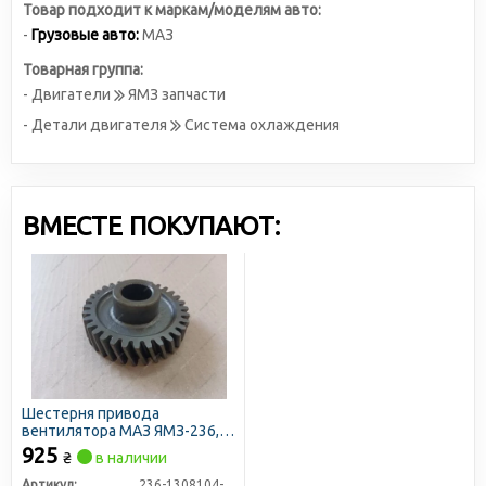
Товар подходит к маркам/моделям авто:
-
Грузовые авто:
МАЗ
Товарная группа:
- Двигатели
ЯМЗ запчасти
- Детали двигателя
Система охлаждения
ВМЕСТЕ ПОКУПАЮТ:
Шестерня привода
вентилятора МАЗ ЯМЗ-236,
238, 7511 (S.I.L.A. AC)
925
₴
в наличии
Артикул:
236-1308104-Б2