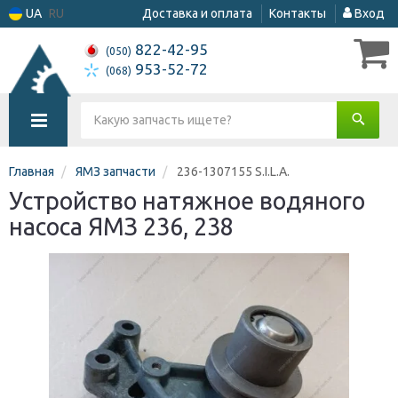
UA
RU
Доставка и оплата
Контакты
Вход
822-42-95
(050)
953-52-72
(068)
Главная
ЯМЗ запчасти
236-1307155 S.I.L.A.
Устройство натяжное водяного
насоса ЯМЗ 236, 238