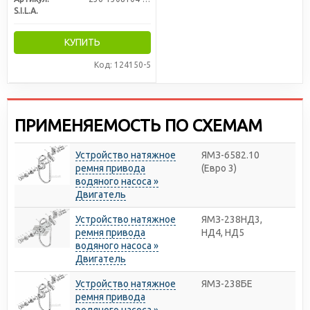
S.I.L.A.
КУПИТЬ
Код: 124150-5
ПРИМЕНЯЕМОСТЬ ПО СХЕМАМ
Устройство натяжное
ЯМЗ-6582.10
ремня привода
(Евро 3)
водяного насоса »
Двигатель
Устройство натяжное
ЯМЗ-238НД3,
ремня привода
НД4, НД5
водяного насоса »
Двигатель
Устройство натяжное
ЯМЗ-238БЕ
ремня привода