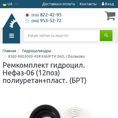
UA
RU
Доставка и оплата
Контакты
Вход
822-42-95
(050)
953-52-72
(068)
Главная
Гидроцилиндры
8560-8603000-45# КАМРТИ ЗАО, г.Балаково
Ремкомплект гидроцил.
Нефаз-06 (12поз)
полиуретан+пласт. (БРТ)