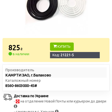
825
КУПИТЬ
₴
в наличии
Код:
21221-5
Производитель
КАМРТИ ЗАО, г.Балаково
Каталожный номер
8560-8603000-45#
Доставка по Украине
-
на отделение Новой Почты или курьером до двери
- самовывоз в г. Харьков