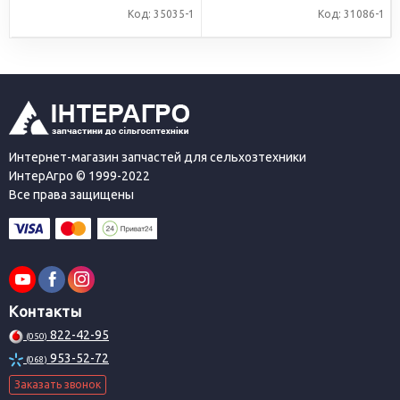
Код: 35035-1
Код: 31086-1
Интернет-магазин запчастей для сельхозтехники
ИнтерАгро © 1999-2022
Все права защищены
Контакты
822-42-95
(050)
953-52-72
(068)
Заказать звонок