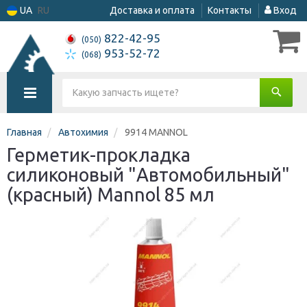
UA
RU
Доставка и оплата
Контакты
Вход
822-42-95
(050)
953-52-72
(068)
Главная
Автохимия
9914 MANNOL
Герметик-прокладка
силиконовый "Автомобильный"
(красный) Mannol 85 мл