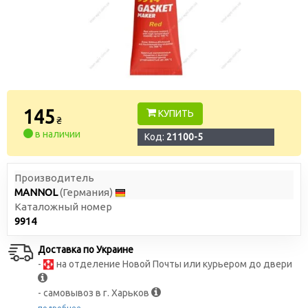
145
КУПИТЬ
₴
в наличии
Код:
21100-5
Производитель
MANNOL
(Германия)
Каталожный номер
9914
Доставка по Украине
-
на отделение Новой Почты или курьером до двери
- самовывоз в г. Харьков