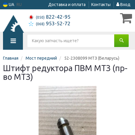
UA
RU
Доставка и оплата
Контакты
Вход
822-42-95
(050)
953-52-72
(068)
Главная
Мост передний
52-2308099 МТЗ (Беларусь)
Штифт редуктора ПВМ МТЗ (пр-
во МТЗ)