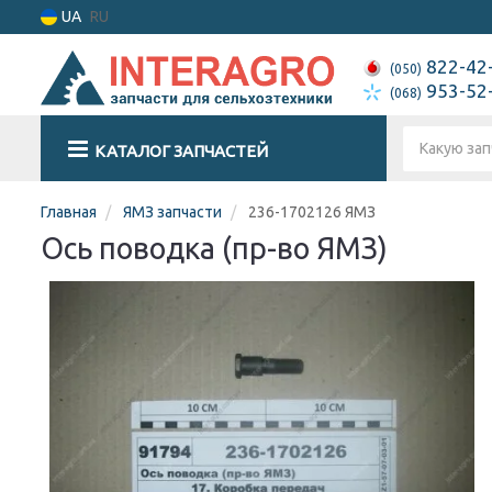
UA
RU
822-42
(050)
953-52
(068)
КАТАЛОГ ЗАПЧАСТЕЙ
Главная
ЯМЗ запчасти
236-1702126 ЯМЗ
Ось поводка (пр-во ЯМЗ)