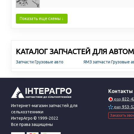
Показать еще схемы ↓
КАТАЛОГ ЗАПЧАСТЕЙ ДЛЯ АВТОМ
Запчасти Грузовые авто
ЯМЗ запчасти Грузовые 
Контакты
822-4
(050)
Интернет-магазин запчастей для
953-5
(068)
сельхозтехники
Заказать зво
ИнтерАгро © 1999-2022
Все права защищены