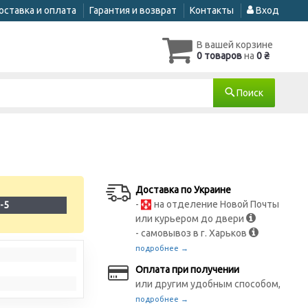
оставка и оплата
Гарантия и возврат
Контакты
Вход
В вашей корзине
0 товаров
на
0 ₴
Поиск
Доставка по Украине
-
на отделение Новой Почты
-5
или курьером до двери
- самовывоз в г. Харьков
подробнее →
Оплата при получении
или другим удобным способом,
подробнее →