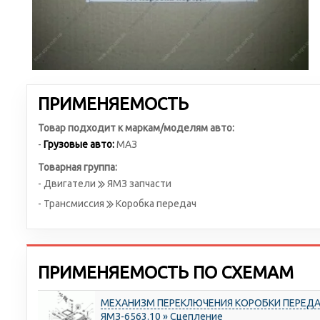
ПРИМЕНЯЕМОСТЬ
Товар подходит к маркам/моделям авто:
-
Грузовые авто:
МАЗ
Товарная группа:
- Двигатели
ЯМЗ запчасти
- Трансмиссия
Коробка передач
ПРИМЕНЯЕМОСТЬ ПО СХЕМАМ
МЕХАНИЗМ ПЕРЕКЛЮЧЕНИЯ КОРОБКИ ПЕРЕДАЧ
ЯМЗ-6563.10 » Сцепление