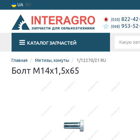
UA
RU
822-42
(050)
953-52
(068)
КАТАЛОГ ЗАПЧАСТЕЙ
Главная
Метизы, хомуты
1/12270/21 RU
Болт М14х1,5x65