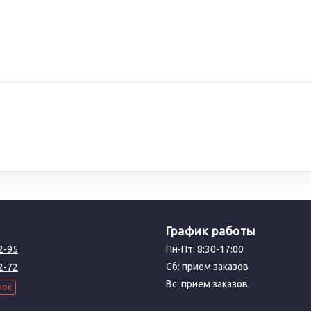
График работы
2-95
Пн-Пт: 8:30-17:00
Сб: прием заказов
2-72
Вс: прием заказов
нок