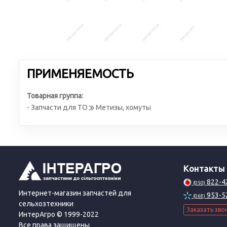
ПРИМЕНЯЕМОСТЬ
Товарная группа:
- Запчасти для ТО
Метизы, хомуты
Контакты
822-4
(050)
Интернет-магазин запчастей для
953-5
(068)
сельхозтехники
Заказать зво
ИнтерАгро © 1999-2022
Все права защищены