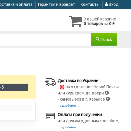
оставка и оплата
Гарантия и возврат
Контакты
Вход
В вашей корзине
0 товаров
на
0 ₴
Поиск
Доставка по Украине
-
на отделение Новой Почты
-5
или курьером до двери
- самовывоз в г. Харьков
подробнее →
Оплата при получении
или другим удобным способом,
подробнее →