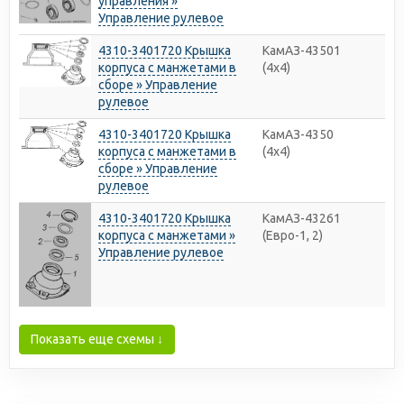
управления »
Управление рулевое
4310-3401720 Крышка
КамАЗ-43501
корпуса с манжетами в
(4х4)
сборе » Управление
рулевое
4310-3401720 Крышка
КамАЗ-4350
корпуса с манжетами в
(4х4)
сборе » Управление
рулевое
4310-3401720 Крышка
КамАЗ-43261
корпуса с манжетами »
(Евро-1, 2)
Управление рулевое
Показать еще схемы ↓