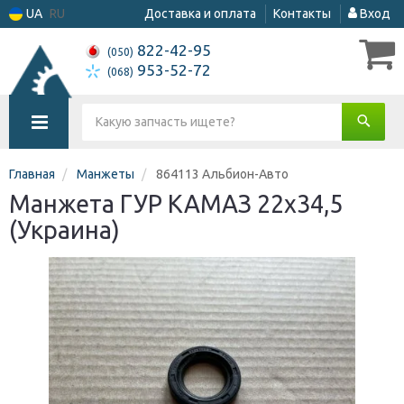
UA
RU
Доставка и оплата
Контакты
Вход
822-42-95
(050)
953-52-72
(068)
Главная
Манжеты
864113 Альбион-Авто
Манжета ГУР КАМАЗ 22х34,5
(Украина)