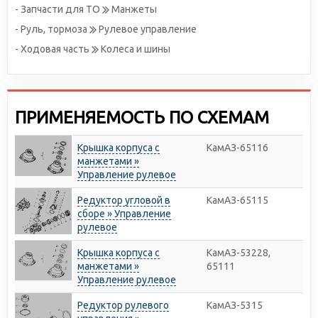
- Запчасти для ТО
Манжеты
- Руль, тормоза
Рулевое управление
- Ходовая часть
Колеса и шины
ПРИМЕНЯЕМОСТЬ ПО СХЕМАМ
Крышка корпуса с
КамАЗ-65116
манжетами »
Управление рулевое
Редуктор угловой в
КамАЗ-65115
сборе » Управление
рулевое
Крышка корпуса с
КамАЗ-53228,
манжетами »
65111
Управление рулевое
Редуктор рулевого
КамАЗ-5315