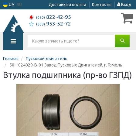
UA
RU
Доставка и оплата
Контакты
Вход
822-42-95
(050)
953-52-72
(068)
Главная
Пусковой двигатель
50-1024029-В-01 Завод Пусковых Двигателей, г. Гомель
Втулка подшипника (пр-во ГЗПД)