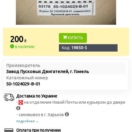
200
КУПИТЬ
₴
в наличии
Код:
19850-5
Производитель
Завод Пусковых Двигателей, г. Гомель
Каталожный номер
50-1024029-В-01
Доставка по Украине
-
на отделение Новой Почты или курьером до двери
- самовывоз в г. Харьков
подробнее →
Оплата при получении