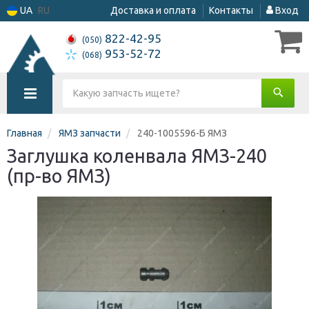
UA
RU
Доставка и оплата
Контакты
Вход
822-42-95
(050)
953-52-72
(068)
Главная
ЯМЗ запчасти
240-1005596-Б ЯМЗ
Заглушка коленвала ЯМЗ-240
(пр-во ЯМЗ)