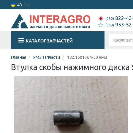
UA
RU
822-42
(050)
953-52
(068)
КАТАЛОГ ЗАПЧАСТЕЙ
Главная
ЯМЗ запчасти
182.1601364-50 ЯМЗ
Втулка скобы нажимного диска Я