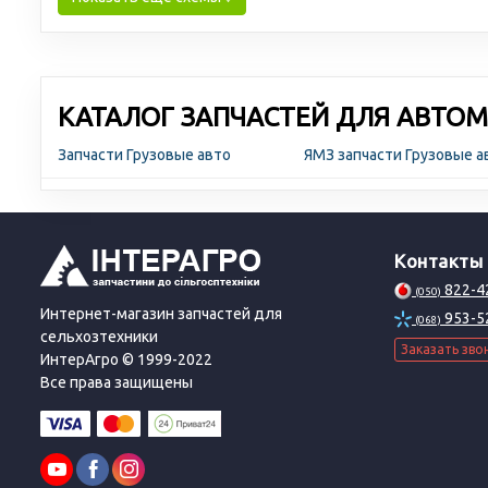
КАТАЛОГ ЗАПЧАСТЕЙ ДЛЯ АВТОМ
Запчасти Грузовые авто
ЯМЗ запчасти Грузовые 
Контакты
822-4
(050)
Интернет-магазин запчастей для
953-5
(068)
сельхозтехники
Заказать зво
ИнтерАгро © 1999-2022
Все права защищены