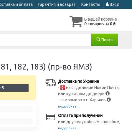
оставка и оплата
Гарантия и возврат
Контакты
Вход
В вашей корзине
0 товаров
на
0 ₴
Поиск
1, 182, 183) (пр-во ЯМЗ)
Доставка по Украине
-
на отделение Новой Почты
-5
или курьером до двери
- самовывоз в г. Харьков
подробнее →
Оплата при получении
или другим удобным способом,
подробнее →