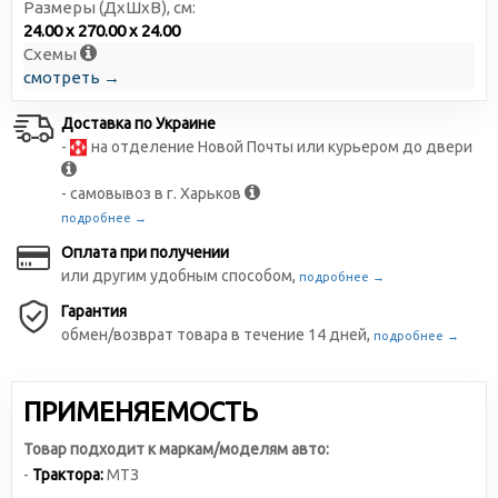
Размеры (ДxШxВ), см:
24.00 x 270.00 x 24.00
Схемы
смотреть →
Доставка по Украине
-
на отделение Новой Почты или курьером до двери
- самовывоз в г. Харьков
подробнее →
Оплата при получении
или другим удобным способом,
подробнее →
Гарантия
обмен/возврат товара в течение 14 дней,
подробнее →
ПРИМЕНЯЕМОСТЬ
Товар подходит к маркам/моделям авто:
-
Трактора:
МТЗ