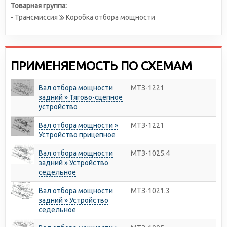
Товарная группа:
- Трансмиссия
Коробка отбора мощности
ПРИМЕНЯЕМОСТЬ ПО СХЕМАМ
Вал отбора мощности
МТЗ-1221
задний » Тягово-сцепное
устройство
Вал отбора мощности »
МТЗ-1221
Устройство прицепное
Baл отбора мощности
МТЗ-1025.4
задний » Устройство
седельное
Вал отбора мощности
МТЗ-1021.3
задний » Устройство
седельное