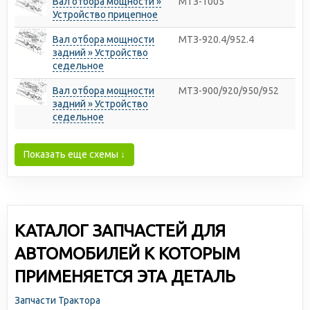
Вал отбора мощности »
МТЗ-1005
Устройство прицепное
Вал отбора мощности
МТЗ-920.4/952.4
задний » Устройство
седельное
Вал отбора мощности
МТЗ-900/920/950/952
задний » Устройство
седельное
Показать еще схемы ↓
КАТАЛОГ ЗАПЧАСТЕЙ ДЛЯ
АВТОМОБИЛЕЙ К КОТОРЫМ
ПРИМЕНЯЕТСЯ ЭТА ДЕТАЛЬ
Запчасти Трактора