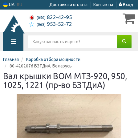
UA
RU
Доставка и оплата
Контакты
Вход
822-42-95
(050)
953-52-72
(068)
Главная
Коробка отбора мощности
80-4202076 БЗТДиА, Беларусь
Вал крышки ВОМ МТЗ-920, 950,
1025, 1221 (пр-во БЗТДиА)