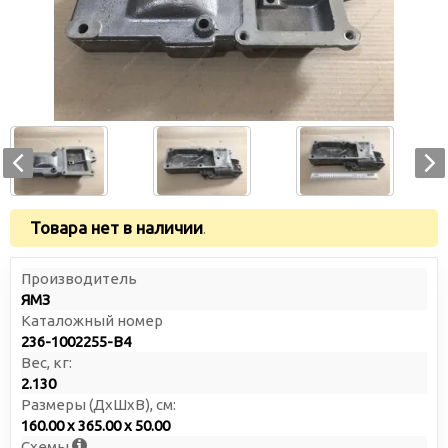
Товара нет в наличии
.
Производитель
ЯМЗ
Каталожный номер
236-1002255-В4
Вес, кг:
2.130
Размеры (ДxШxВ), см:
160.00 x 365.00 x 50.00
Схемы