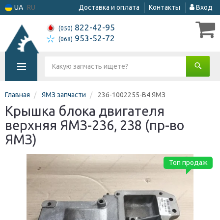
UA
RU
Доставка и оплата
Контакты
Вход
822-42-95
(050)
953-52-72
(068)
Главная
ЯМЗ запчасти
236-1002255-В4 ЯМЗ
Крышка блока двигателя
верхняя ЯМЗ-236, 238 (пр-во
ЯМЗ)
Топ продаж