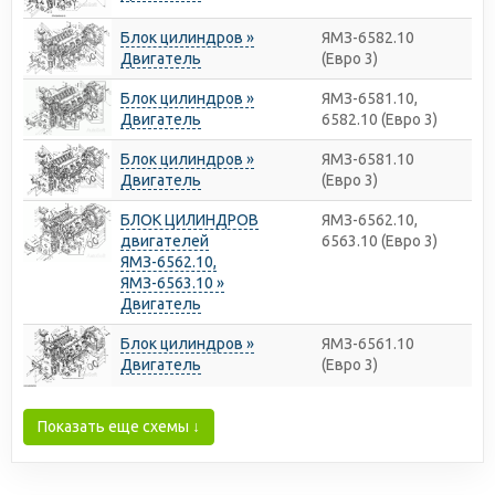
Блок цилиндров »
ЯМЗ-6582.10
Двигатель
(Евро 3)
Блок цилиндров »
ЯМЗ-6581.10,
Двигатель
6582.10 (Евро 3)
Блок цилиндров »
ЯМЗ-6581.10
Двигатель
(Евро 3)
БЛОК ЦИЛИНДРОВ
ЯМЗ-6562.10,
двигателей
6563.10 (Евро 3)
ЯМЗ-6562.10,
ЯМЗ-6563.10 »
Двигатель
Блок цилиндров »
ЯМЗ-6561.10
Двигатель
(Евро 3)
Показать еще схемы ↓