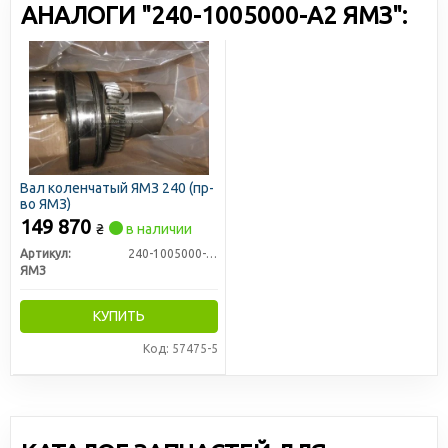
АНАЛОГИ "240-1005000-А2 ЯМЗ":
Вал коленчатый ЯМЗ 240 (пр-
во ЯМЗ)
149 870
₴
в наличии
Артикул:
240-1005000-А2
ЯМЗ
КУПИТЬ
Код: 57475-5