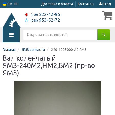
UA
RU
Доставка и оплата
Контакты
Вход
822-42-95
(050)
953-52-72
(068)
Главная
ЯМЗ запчасти
240-1005000-А2 ЯМЗ
Вал коленчатый
ЯМЗ-240М2,НМ2,БМ2 (пр-во
ЯМЗ)