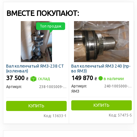
ВМЕСТЕ ПОКУПАЮТ:
Топ продаж
Вал коленчатый ЯМЗ-238 СТ
Вал коленчатый ЯМЗ 240 (пр-
(коленвал)
во ЯМЗ)
37 500
149 870
₴
склад
₴
в наличии
Артикул:
240-1005000-А2
Артикул:
238-1005009-Г3
ЯМЗ
КУПИТЬ
КУПИТЬ
Код: 57475-5
Код: 13633-1