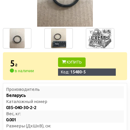
5
КУПИТЬ
₴
в наличии
Код:
15480-5
Производитель
Беларусь
Каталожный номер
035-040-30-2-2
Вес, кг:
0.001
Размеры (ДxШxВ), см: