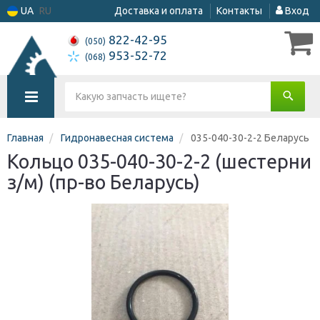
UA
RU
Доставка и оплата
Контакты
Вход
822-42-95
(050)
953-52-72
(068)
Главная
Гидронавесная система
035-040-30-2-2 Беларусь
Кольцо 035-040-30-2-2 (шестерни
з/м) (пр-во Беларусь)