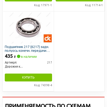
Код: 17971-1
Код: 11714-1
Подшипник 217 (6217) задн.
полуось конечн. передачи
МТЗ (ДК)
435
₴
в наличии
Артикул:
217
Дорожня карта
КУПИТЬ
Код: 74398-4
ПРИМЕНЯЕМОСТЬ ПО СХЕМАМ