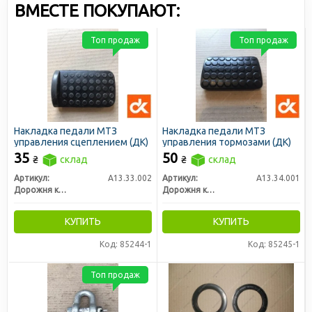
ВМЕСТЕ ПОКУПАЮТ:
Топ продаж
Топ продаж
Накладка педали МТЗ
Накладка педали МТЗ
управления сцеплением (ДК)
управления тормозами (ДК)
35
50
₴
склад
₴
склад
Артикул:
А13.33.002
Артикул:
А13.34.001
Дорожня карта
Дорожня карта
КУПИТЬ
КУПИТЬ
Код: 85244-1
Код: 85245-1
Топ продаж