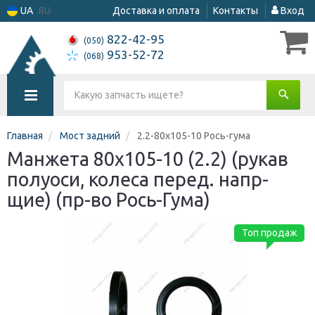
UA
RU
Доставка и оплата
Контакты
Вход
822-42-95
(050)
953-52-72
(068)
Главная
Мост задний
2.2-80х105-10 Рось-гума
Манжета 80х105-10 (2.2) (рукав
полуоси, колеса перед. напр-
щие) (пр-во Рось-Гума)
Топ продаж