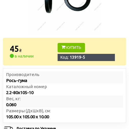
45
КУПИТЬ
₴
в наличии
Код:
13919-5
Производитель
Рось-гума
Каталожный номер
2.2-80х105-10
Вес, кг:
0.060
Размеры (ДxШxВ), см:
105.00 x 105.00 x 10.00
Доставка по Украине