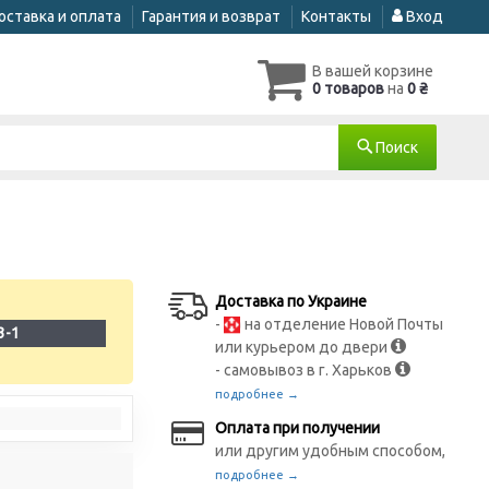
оставка и оплата
Гарантия и возврат
Контакты
Вход
В вашей корзине
0 товаров
на
0 ₴
Поиск
Доставка по Украине
-
на отделение Новой Почты
3-1
или курьером до двери
- самовывоз в г. Харьков
подробнее →
Оплата при получении
или другим удобным способом,
подробнее →