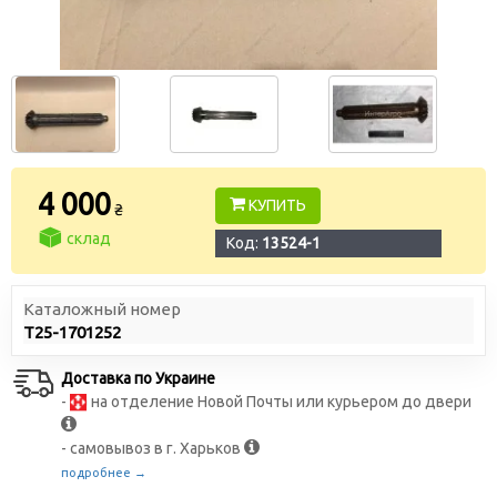
4 000
КУПИТЬ
₴
склад
Код:
13524-1
Каталожный номер
Т25-1701252
Доставка по Украине
-
на отделение Новой Почты или курьером до двери
- самовывоз в г. Харьков
подробнее →