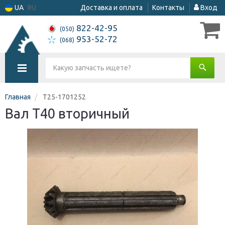
UA
RU
Доставка и оплата
Контакты
Вход
822-42-95
(050)
953-52-72
(068)
Главная
Т25-1701252
Вал Т40 вторичный