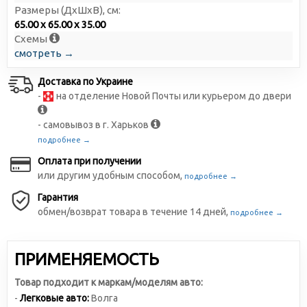
Размеры (ДxШxВ), см:
65.00 x 65.00 x 35.00
Схемы
смотреть →
Доставка по Украине
-
на отделение Новой Почты или курьером до двери
- самовывоз в г. Харьков
подробнее →
Оплата при получении
или другим удобным способом,
подробнее →
Гарантия
обмен/возврат товара в течение 14 дней,
подробнее →
ПРИМЕНЯЕМОСТЬ
Товар подходит к маркам/моделям авто:
-
Легковые авто:
Волга