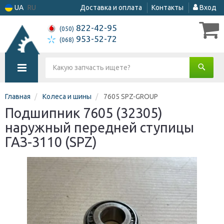
UA
RU
Доставка и оплата
Контакты
Вход
822-42-95
(050)
953-52-72
(068)
Главная
Колеса и шины
7605 SPZ-GROUP
Подшипник 7605 (32305)
наружный передней ступицы
ГАЗ-3110 (SPZ)