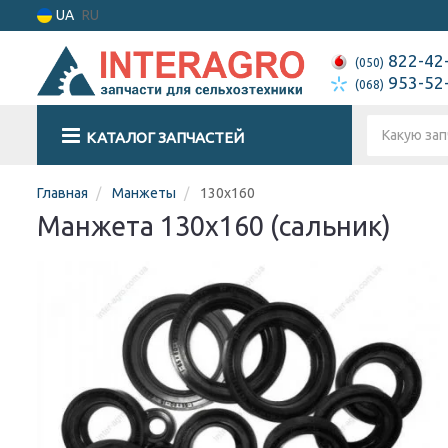
UA
RU
822-42
(050)
953-52
(068)
КАТАЛОГ ЗАПЧАСТЕЙ
Главная
Манжеты
130х160
Манжета 130х160 (сальник)