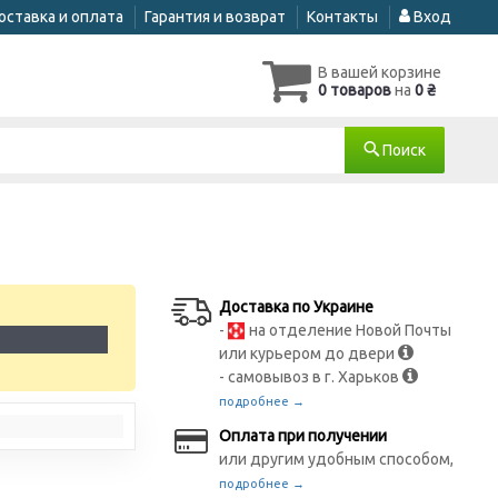
оставка и оплата
Гарантия и возврат
Контакты
Вход
В вашей корзине
0 товаров
на
0 ₴
Поиск
Доставка по Украине
-
на отделение Новой Почты
1
или курьером до двери
- самовывоз в г. Харьков
подробнее →
Оплата при получении
или другим удобным способом,
подробнее →