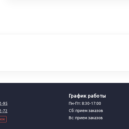
График работы
2-95
Пн-Пт: 8:30-17:00
Сб: прием заказов
2-72
Вс: прием заказов
нок