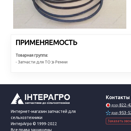
ПРИМЕНЯЕМОСТЬ
Товарная группа:
- Запчасти для ТО
Ремни
Контакты
822-4
(050)
Интернет-магазин запчастей для
953-5
(068)
сельхозтехники
Заказать зво
ИнтерАгро © 1999-2022
Все права защищены