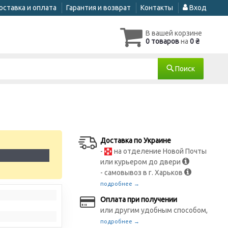
оставка и оплата
Гарантия и возврат
Контакты
Вход
В вашей корзине
0 товаров
на
0 ₴
Поиск
Доставка по Украине
-
на отделение Новой Почты
1
или курьером до двери
- самовывоз в г. Харьков
подробнее →
Оплата при получении
или другим удобным способом,
подробнее →