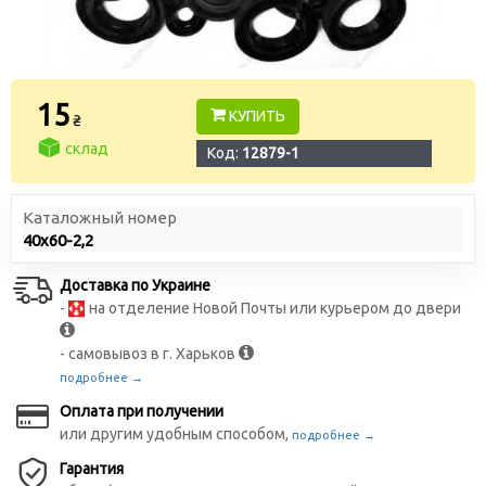
15
КУПИТЬ
₴
склад
Код:
12879-1
Каталожный номер
40х60-2,2
Доставка по Украине
-
на отделение Новой Почты или курьером до двери
- самовывоз в г. Харьков
подробнее →
Оплата при получении
или другим удобным способом,
подробнее →
Гарантия