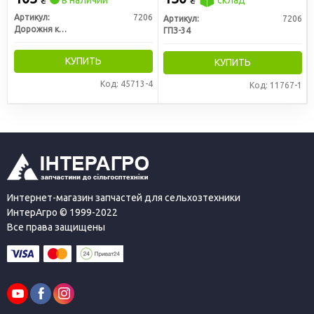
₴
в наличии
₴
склад
Артикул:
7206
Артикул:
7206
Дорожня карта
ГПЗ-34
КУПИТЬ
КУПИТЬ
Код: 45713-4
Код: 11767-1
Интернет-магазин запчастей для сельхозтехники
ИнтерАгро © 1999-2022
Все права защищены