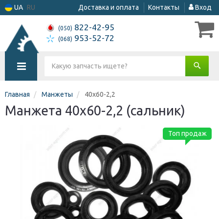
UA
RU
Доставка и оплата
Контакты
Вход
822-42-95
(050)
953-52-72
(068)
Главная
Манжеты
40х60-2,2
Манжета 40х60-2,2 (сальник)
Топ продаж