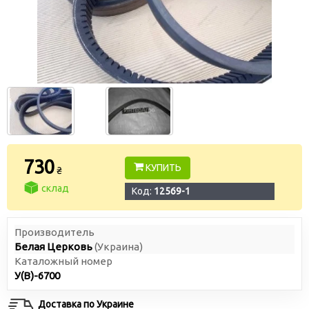
730
КУПИТЬ
₴
склад
Код:
12569-1
Производитель
Белая Церковь
(Украина)
Каталожный номер
У(В)-6700
Доставка по Украине