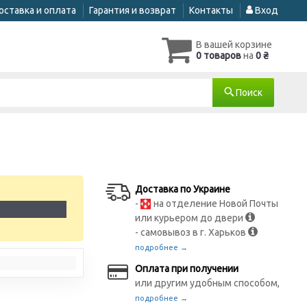
оставка и оплата
Гарантия и возврат
Контакты
Вход
В вашей корзине
0 товаров
на
0 ₴
Поиск
Доставка по Украине
-
на отделение Новой Почты
1
или курьером до двери
- самовывоз в г. Харьков
подробнее →
Оплата при получении
или другим удобным способом,
подробнее →