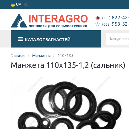
UA
RU
822-42
(050)
953-52
(068)
КАТАЛОГ ЗАПЧАСТЕЙ
Главная
Манжеты
110х135
Манжета 110х135-1,2 (сальник)