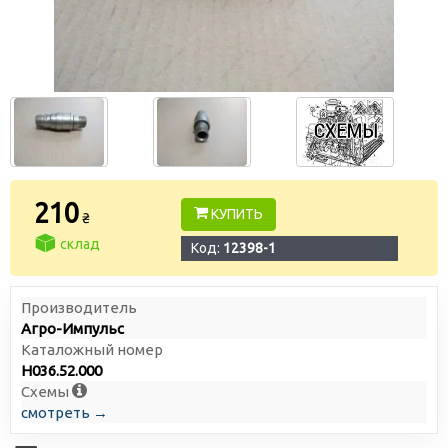
210
КУПИТЬ
₴
склад
Код:
12398-1
Производитель
Агро-Импульс
Каталожный номер
Н036.52.000
Схемы
смотреть →