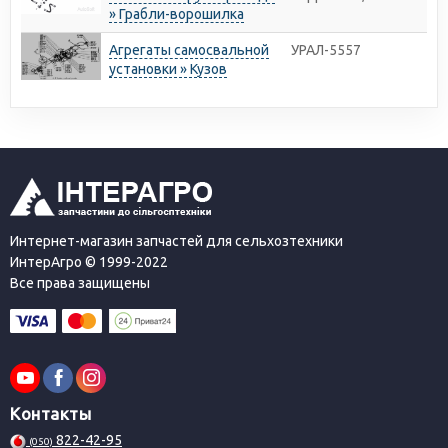
» Грабли-ворошилка
Агрегаты самосвальной
УРАЛ-5557
установки » Кузов
Интернет-магазин запчастей для сельхозтехники
ИнтерАгро © 1999-2022
Все права защищены
Контакты
822-42-95
(050)