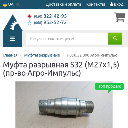
UA
RU
Доставка и оплата
Контакты
Вход
822-42-95
(050)
953-52-72
(068)
Главная
Муфты разрывные
Н036.52.000 Агро-Импульс
Муфта разрывная S32 (М27х1,5)
(пр-во Агро-Импульс)
Топ продаж