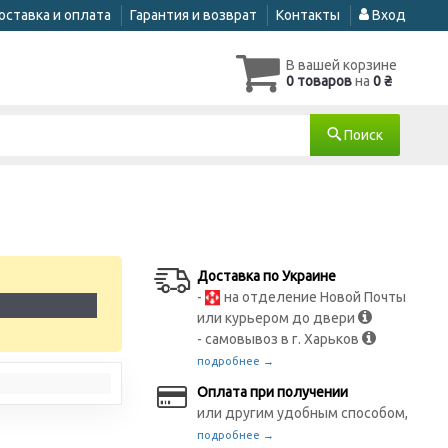
оставка и оплата
Гарантия и возврат
Контакты
Вход
В вашей корзине
0 товаров
на
0 ₴
Поиск
Доставка по Украине
-
на отделение Новой Почты
1
или курьером до двери
- самовывоз в г. Харьков
подробнее →
Оплата при получении
или другим удобным способом,
подробнее →