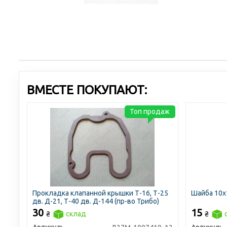
ВМЕСТЕ ПОКУПАЮТ:
Топ продаж
Прокладка клапанной крышки Т-16, Т-25
Шайба 10х
дв. Д-21, Т-40 дв. Д-144 (пр-во Трибо)
30
15
₴
склад
₴