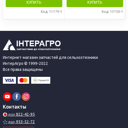
КУПИТЬ
КУПИТЬ
Код: 11179-1
Код: 13750-1
Интернет-магазин запчастей для сельхозтехники
ИнтерАгро © 1999-2022
Все права защищены
Контакты
822-42-95
(050)
953-52-72
(068)