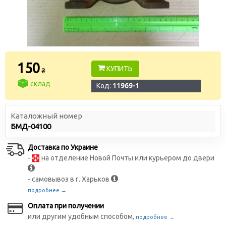
150
КУПИТЬ
₴
склад
Код:
11969-1
Каталожный номер
БМД-04100
Доставка по Украине
-
на отделение Новой Почты или курьером до двери
- самовывоз в г. Харьков
подробнее →
Оплата при получении
или другим удобным способом,
подробнее →