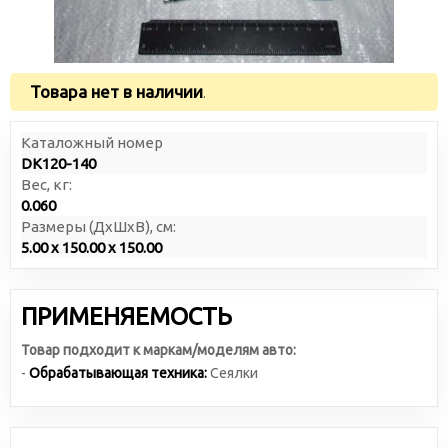
Товара нет в наличии
.
Каталожный номер
DK120-140
Вес, кг:
0.060
Размеры (ДxШxВ), см:
5.00 x 150.00 x 150.00
ПРИМЕНЯЕМОСТЬ
Товар подходит к маркам/моделям авто:
-
Обрабатывающая техника:
Сеялки