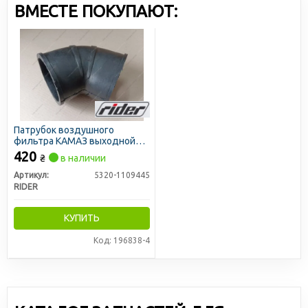
ВМЕСТЕ ПОКУПАЮТ:
Патрубок воздушного
фильтра КАМАЗ выходной
(RIDER)
420
₴
в наличии
Артикул:
5320-1109445
RIDER
КУПИТЬ
Код: 196838-4