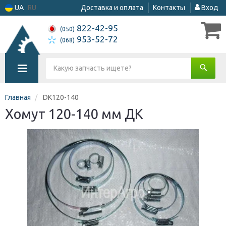
UA
RU
Доставка и оплата
Контакты
Вход
822-42-95
(050)
953-52-72
(068)
Главная
DK120-140
Хомут 120-140 мм ДК