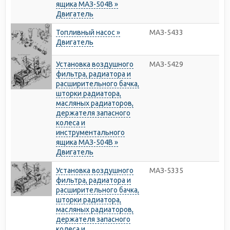
ящика МАЗ-504В »
Двигатель
Топливный насос »
МАЗ-5433
Двигатель
Установка воздушного
МАЗ-5429
фильтра, радиатора и
расширительного бачка,
шторки радиатора,
масляных радиаторов,
держателя запасного
колеса и
инструментального
ящика МАЗ-504В »
Двигатель
Установка воздушного
МАЗ-5335
фильтра, радиатора и
расширительного бачка,
шторки радиатора,
масляных радиаторов,
держателя запасного
колеса и