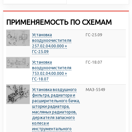
ПРИМЕНЯЕМОСТЬ ПО СХЕМАМ
Установка
ГС-25.09
воздухоочистителя
257.02.04.00.000 »
ГС-25.09
Установка
ГС-18.07
воздухоочистителя
753.02.04.00.000 »
ГС-18.07
Установка воздушного
МАЗ-5549
фильтра, радиатора и
расширительного бачка,
шторки радиатора,
масляных радиаторов,
держателя запасного
колеса и
инструментального