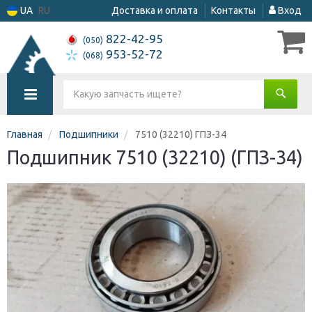
UA
RU
Доставка и оплата
Контакты
Вход
822-42-95
(050)
953-52-72
(068)
Главная
Подшипники
7510 (32210) ГПЗ-34
Подшипник 7510 (32210) (ГПЗ-34)