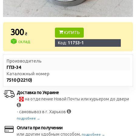
300
КУПИТЬ
₴
склад
Код:
11753-1
Производитель
ГПЗ-34
Каталожный номер
7510 (32210)
Доставка по Украине
-
на отделение Новой Почты или курьером до двери
- самовывоз в г. Харьков
подробнее →
Оплата при получении
или другим удобным способом,
подробнее →