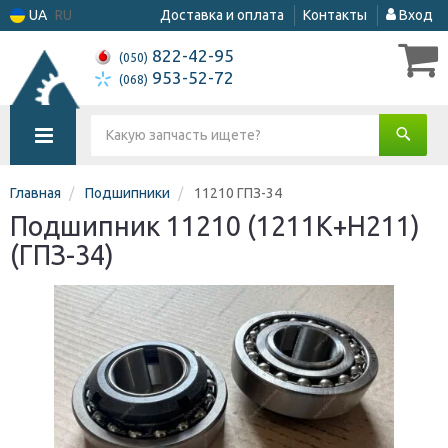
UA
RU
Доставка и оплата
Контакты
Вход
822-42-95
(050)
953-52-72
(068)
Главная
Подшипники
11210 ГПЗ-34
Подшипник 11210 (1211K+H211)
(ГПЗ-34)