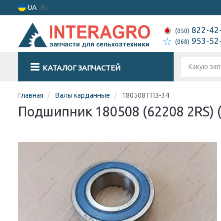
UA
RU
822-42
(050)
953-52
(068)
КАТАЛОГ ЗАПЧАСТЕЙ
Главная
Валы карданные
180508 ГПЗ-34
Подшипник 180508 (62208 2RS) 