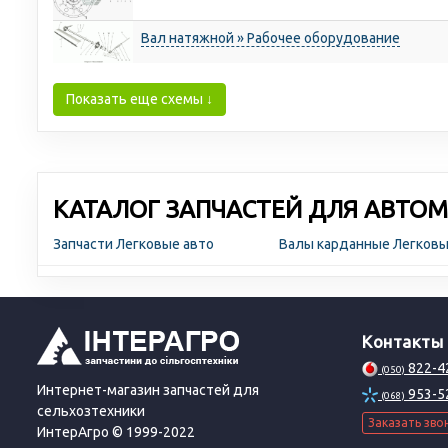
Вал натяжной » Рабочее оборудование
Показать еще схемы ↓
КАТАЛОГ ЗАПЧАСТЕЙ ДЛЯ АВТОМ
Запчасти Легковые авто
Валы карданные Легковы
Контакты
822-4
(050)
Интернет-магазин запчастей для
953-5
(068)
сельхозтехники
Заказать зво
ИнтерАгро © 1999-2022