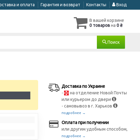
оставка и оплата
Гарантия и возврат
Контакты
Вход
В вашей корзине
0 товаров
на
0 ₴
Поиск
Доставка по Украине
-
на отделение Новой Почты
1
или курьером до двери
- самовывоз в г. Харьков
подробнее →
Оплата при получении
или другим удобным способом,
подробнее →