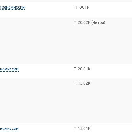
 трансмиссии
ТГ-301К
Т-20.02К (Четра)
ансмиссии
Т-20.01К
Т-15.02K
ансмиссии
Т-15.01К