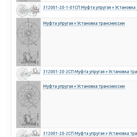
312001-20-1-01СП Муфта упругая » Установка
Муфта упругая » Установка трансмиссии
312001-20-2СП Муфта упругая » Установка тр
Муфта упругая » Установка трансмиссии
312001-20-2СП Муфта упругая » Установка тр