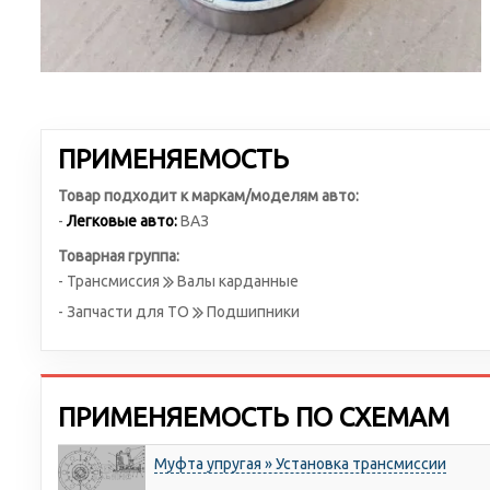
ПРИМЕНЯЕМОСТЬ
Товар подходит к маркам/моделям авто:
-
Легковые авто:
ВАЗ
Товарная группа:
- Трансмиссия
Валы карданные
- Запчасти для ТО
Подшипники
ПРИМЕНЯЕМОСТЬ ПО СХЕМАМ
Муфта упругая » Установка трансмиссии