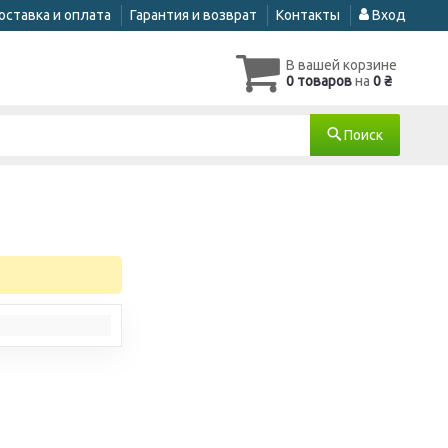
оставка и оплата
Гарантия и возврат
Контакты
Вход
В вашей корзине
0 товаров
на
0 ₴
Поиск