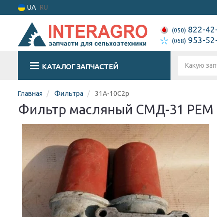
UA
RU
822-42
(050)
953-52
(068)
КАТАЛОГ ЗАПЧАСТЕЙ
Главная
Фильтра
31А-10С2р
Фильтр масляный СМД-31 РЕМ