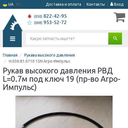
UA
RU
Доставка и оплата
Контакты
Вход
822-42-95
(050)
953-52-72
(068)
Главная
Рукава высокого давления
Н.036.81.0710 1SN Агро-Импульс
Рукав высокого давления РВД
L=0.7м под ключ 19 (пр-во Агро-
Импульс)