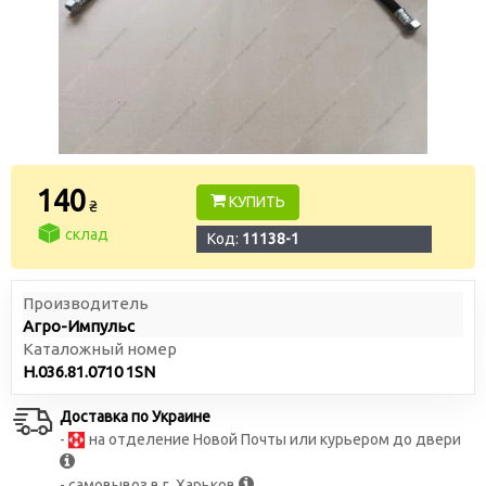
140
КУПИТЬ
₴
склад
Код:
11138-1
Производитель
Агро-Импульс
Каталожный номер
Н.036.81.0710 1SN
Доставка по Украине
-
на отделение Новой Почты или курьером до двери
- самовывоз в г. Харьков