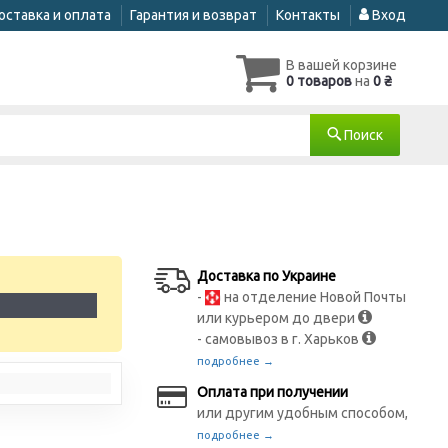
оставка и оплата
Гарантия и возврат
Контакты
Вход
В вашей корзине
0 товаров
на
0 ₴
Поиск
Доставка по Украине
-
на отделение Новой Почты
1
или курьером до двери
- самовывоз в г. Харьков
подробнее →
Оплата при получении
или другим удобным способом,
подробнее →