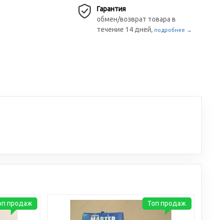
Гарантия
обмен/возврат товара в
течение 14 дней,
подробнее →
оп продаж
Топ продаж