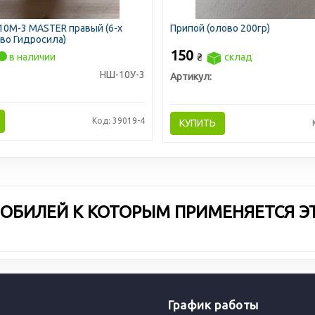
10М-3 MASTER правый (6-х
Припой (олово 200гр)
-во Гидросила)
150
в наличии
₴
склад
НШ-10У-3
Артикул:
Код: 39019-4
КУПИТЬ
ОБИЛЕЙ К КОТОРЫМ ПРИМЕНЯЕТСЯ Э
График работы