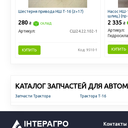
Шестерня привода НШ Т-16 (z=17)
Насос НШ-
шлиц.) (пр
280
2 335
₴
склад
₴
Артикул:
Артикул:
СШ24.22.102-1
Гидросила
КУПИТЬ
КУПИТЬ
Код: 9510-1
КАТАЛОГ ЗАПЧАСТЕЙ ДЛЯ АВТОМ
Запчасти Трактора
Трактора T-16
Контакты