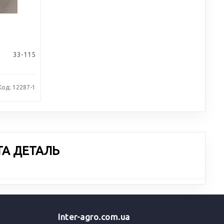
33-115
Код: 12287-1
ТА ДЕТАЛЬ
Inter-agro.com.ua