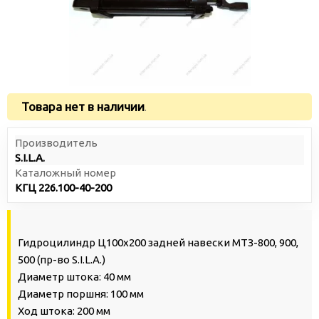
Товара нет в наличии
.
Производитель
S.I.L.A.
Каталожный номер
КГЦ 226.100-40-200
Гидроцилиндр Ц100х200 задней навески МТЗ-800, 900,
500 (пр-во S.I.L.A.)
Диаметр штока: 40 мм
Диаметр поршня: 100 мм
Ход штока: 200 мм