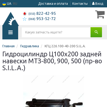
UA
RU
Доставка и оплата
Контакты
Вход
822-42-95
(050)
953-52-72
(068)
Главная
Гидравлика
КГЦ 226.100-40-200 S.I.L.A.
Гидроцилиндр Ц100х200 задней
навески МТЗ-800, 900, 500 (пр-во
S.I.L.A.)