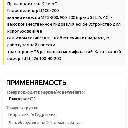
Производитель: SILA AC
Гидроцилиндр Ц100х200
задней навески МТЗ-800, 900, 500 (пр-во S.I.L.A. AC) -
высококачественное гидравлическое устройство для
использования в
сельском хозяйстве. Он обеспечивает надежную
работу задней навески
тракторов МТЗ различных модификаций. Каталожный
номер: КГЦ 226.100-40-200.
ПРИМЕНЯЕМОСТЬ
Товар подходит к маркам/моделям авто:
-
Трактора:
МТЗ
Товарная группа:
- Гидравлика
Гидравлика
- Доп. оборудование
Гидроаппаратура