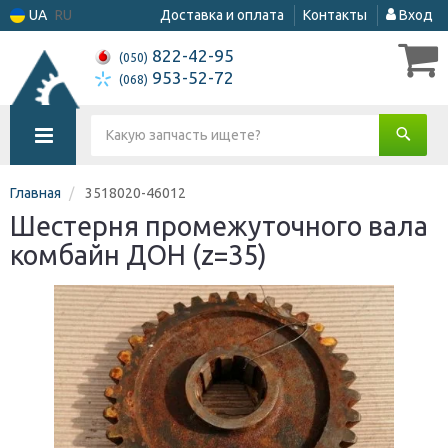
UA
RU
Доставка и оплата
Контакты
Вход
822-42-95
(050)
953-52-72
(068)
Главная
3518020-46012
Шестерня промежуточного вала
комбайн ДОН (z=35)