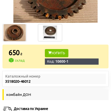
650
КУПИТЬ
₴
склад
Код:
10600-1
Каталожный номер
3518020-46012
комбайн ДОН
Доставка по Украине