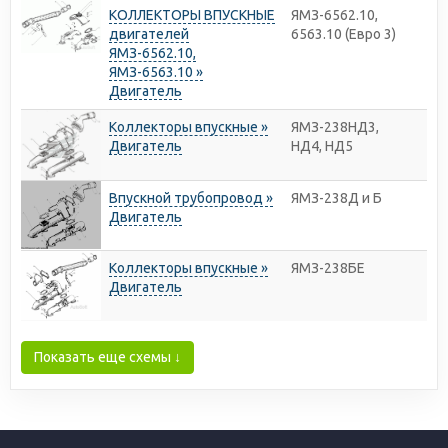
КОЛЛЕКТОРЫ ВПУСКНЫЕ
ЯМЗ-6562.10,
двигателей
6563.10 (Евро 3)
ЯМЗ-6562.10,
ЯМЗ-6563.10 »
Двигатель
Коллекторы впускные »
ЯМЗ-238НД3,
Двигатель
НД4, НД5
Впускной трубопровод »
ЯМЗ-238Д и Б
Двигатель
Коллекторы впускные »
ЯМЗ-238БЕ
Двигатель
Показать еще схемы ↓