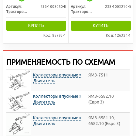
(пр-во ЛЗТД)
Артикул:
236-1008050-Б
Артикул:
238-1003210-Б
Трактородеталь г. Лозовая
Трактородеталь г. Лозовая
КУПИТЬ
КУПИТЬ
Код: 85793-1
Код: 126324-1
ПРИМЕНЯЕМОСТЬ ПО СХЕМАМ
Коллекторы впускные »
ЯМЗ-7511
Двигатель
Коллекторы впускные »
ЯМЗ-6582.10
Двигатель
(Евро 3)
Коллекторы впускные »
ЯМЗ-6581.10,
Двигатель
6582.10 (Евро 3)