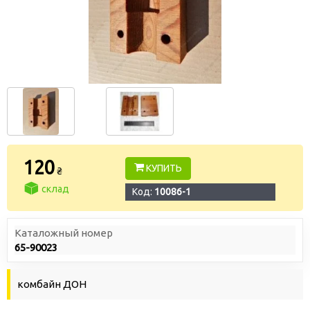
120
КУПИТЬ
₴
склад
Код:
10086-1
Каталожный номер
65-90023
комбайн ДОН